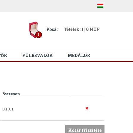
Kosár
Tételek: 1 | 0 HUF
1
TŐK
FÜLBEVALÓK
MEDÁLOK
összesen
0 HUF