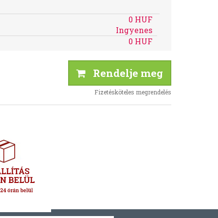
0 HUF
Ingyenes
0 HUF
Rendelje meg
Fizetésköteles megrendelés