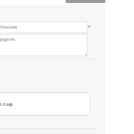
*
1-2 nap