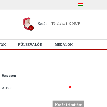
Kosár
Tételek: 1 | 0 HUF
1
TŐK
FÜLBEVALÓK
MEDÁLOK
összesen
0 HUF