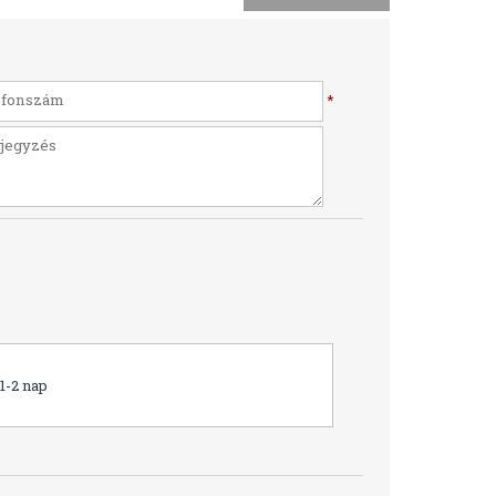
*
1-2 nap