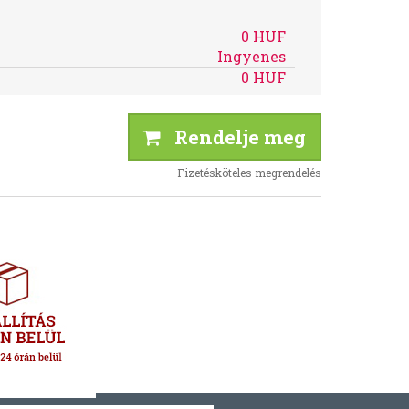
0 HUF
Ingyenes
0 HUF
Rendelje meg
Fizetésköteles megrendelés