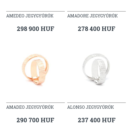
AMEDEO JEGYGYŰRŰK
AMADORE JEGYGYŰRŰK
298 900 HUF
278 400 HUF
AMADEO JEGYGYŰRŰK
ALONSO JEGYGYŰRŰK
290 700 HUF
237 400 HUF