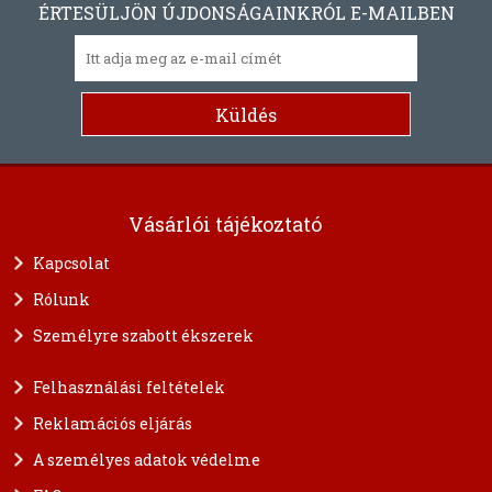
ÉRTESÜLJÖN ÚJDONSÁGAINKRÓL E-MAILBEN
Vásárlói tájékoztató
Kapcsolat
Rólunk
Személyre szabott ékszerek
Felhasználási feltételek
Reklamációs eljárás
A személyes adatok védelme