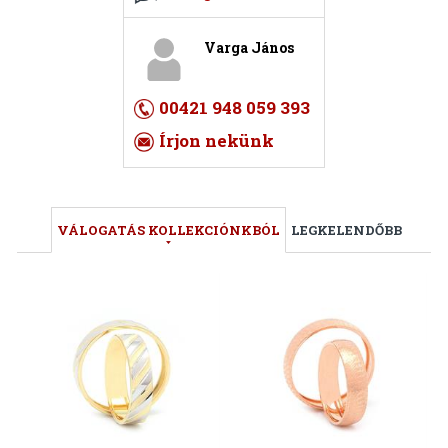
Varga János
00421 948 059 393
Írjon nekünk
VÁLOGATÁS KOLLEKCIÓNKBÓL
LEGKELENDŐBB