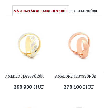
VÁLOGATÁS KOLLEKCIÓNKBÓL
LEGKELENDŐBB
AMEDEO JEGYGYŰRŰK
AMADORE JEGYGYŰRŰK
298 900 HUF
278 400 HUF