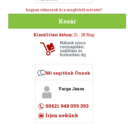
hogyan válasszuk ki a megfelelő méretet?
Kosár
Kiszállítási dátum:
21 - 28 Nap
Mi segítünk Önnek
Varga János
00421 948 059 393
Írjon nekünk