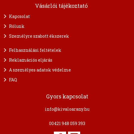
Vásárlói tájékoztató
Kapcsolat
Rólunk
Személyre szabott ékszerek
Felhasználási feltételek
Reklamációs eljárás
A személyes adatok védelme
FAQ
Gyors kapcsolat
info@kivaloarany.hu
00421 948 059 393