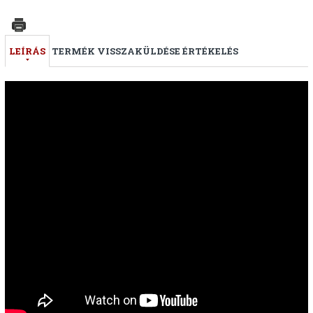
LEÍRÁS
TERMÉK VISSZAKÜLDÉSE
ÉRTÉKELÉS