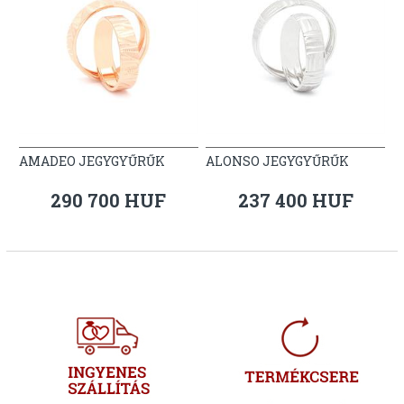
AMADEO JEGYGYŰRŰK
ALONSO JEGYGYŰRŰK
290 700 HUF
237 400 HUF