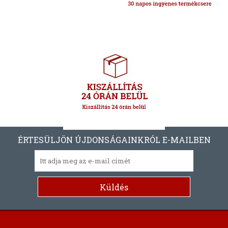
ÉRTESÜLJÖN ÚJDONSÁGAINKRÓL E-MAILBEN