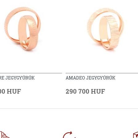
E JEGYGYŰRŰK
AMADEO JEGYGYŰRŰK
00 HUF
290 700 HUF