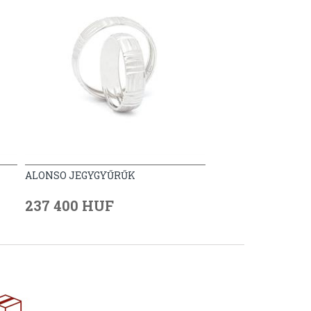
ALONSO JEGYGYŰRŰK
237 400 HUF