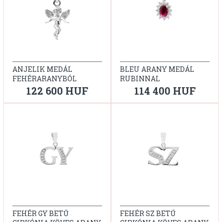
ANJELIK MEDÁL
BLEU ARANY MEDÁL
FEHÉRARANYBÓL
RUBINNAL
122 600 HUF
114 400 HUF
FEHÉR GY BETŰ
FEHÉR SZ BETŰ