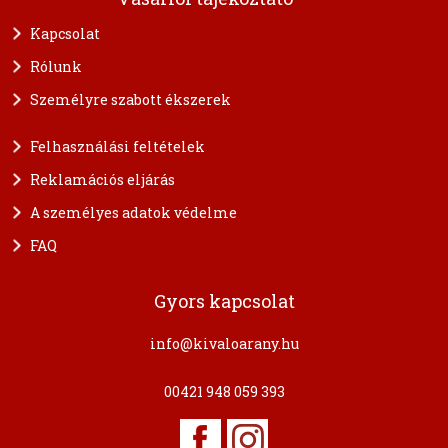
Kapcsolat
Rólunk
Személyre szabott ékszerek
Felhasználási feltételek
Reklamációs eljárás
A személyes adatok védelme
FAQ
Gyors kapcsolat
info@kivaloarany.hu
00421 948 059 393