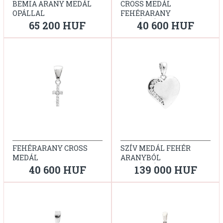
BEMIA ARANY MEDÁL
CROSS MEDÁL
OPÁLLAL
FEHÉRARANY
CIRKÓNIÁKKAL
65 200 HUF
40 600 HUF
FEHÉRARANY CROSS
SZÍV MEDÁL FEHÉR
MEDÁL
ARANYBÓL
CIRKÓNIÁVAL
40 600 HUF
139 000 HUF