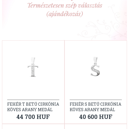
FEHÉR T BETŰ CIRKÓNIA
FEHÉR S BETŰ CIRKÓNIA
KÖVES ARANY MEDÁL
KÖVES ARANY MEDÁL
44 700 HUF
40 600 HUF