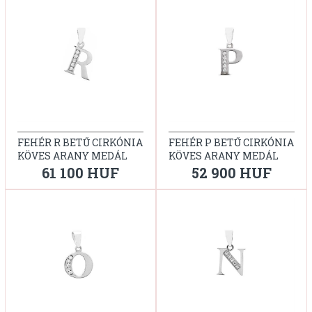
FEHÉR R BETŰ CIRKÓNIA
FEHÉR P BETŰ CIRKÓNIA
KÖVES ARANY MEDÁL
KÖVES ARANY MEDÁL
61 100 HUF
52 900 HUF