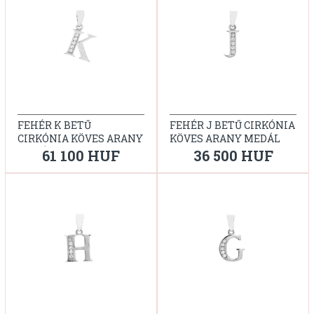
FEHÉR K BETŰ
FEHÉR J BETŰ CIRKÓNIA
CIRKÓNIA KÖVES ARANY
KÖVES ARANY MEDÁL
MEDÁL
61 100 HUF
36 500 HUF