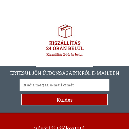
ÉRTESÜLJÖN ÚJDONSÁGAINKRÓL E-MAILBEN
Vásárlói tájékoztató