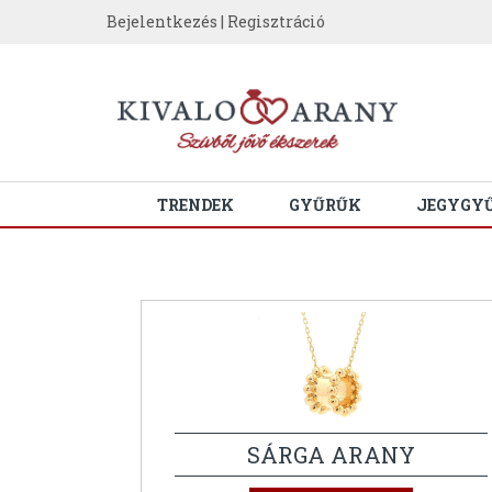
Bejelentkezés
|
Regisztráció
TRENDEK
GYŰRŰK
JEGYGY
SÁRGA ARANY