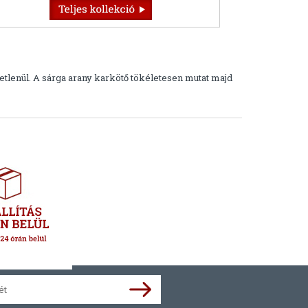
etlenül. A sárga arany karkötő tökéletesen mutat majd