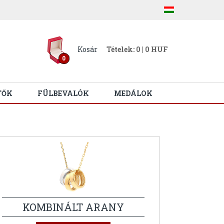
Kosár
Tételek: 0 | 0 HUF
0
TŐK
FÜLBEVALÓK
MEDÁLOK
KOMBINÁLT ARANY