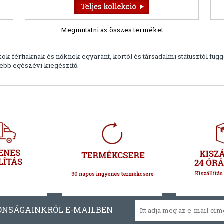
Megmutatni az összes terméket
k férfiaknak és nőknek egyaránt, kortól és társadalmi státusztól függ
tebb egészévi kiegészítő.
ONSÁGAINKRÓL E-MAILBEN