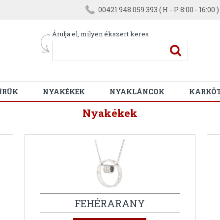
00421 948 059 393 ( H - P 8:00 - 16:00 )
Árulja el, milyen ékszert keres
ŰRŰK
NYAKÉKEK
NYAKLÁNCOK
KARKÖ
Nyakékek
FEHÉRARANY