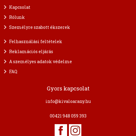
Kapcsolat
Rólunk
Személyre szabott ékszerek
Felhasználási feltételek
Reklamációs eljárás
A személyes adatok védelme
FAQ
Gyors kapcsolat
info@kivaloarany.hu
00421 948 059 393