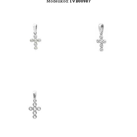
Modellkód:
1VB00987