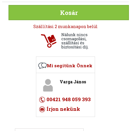
Kosár
Szállítási 2 munkanapon belül
Mi segítünk Önnek
Varga János
00421 948 059 393
Írjon nekünk