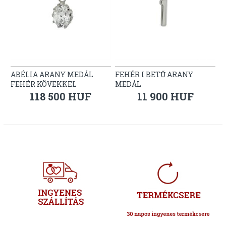
ABÉLIA ARANY MEDÁL
FEHÉR I BETŰ ARANY
FEHÉR KÖVEKKEL
MEDÁL
118 500 HUF
11 900 HUF