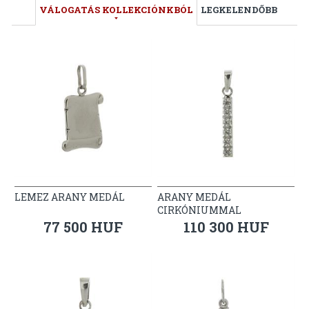
VÁLOGATÁS KOLLEKCIÓNKBÓL
LEGKELENDŐBB
LEMEZ ARANY MEDÁL
ARANY MEDÁL
CIRKÓNIUMMAL
77 500 HUF
110 300 HUF