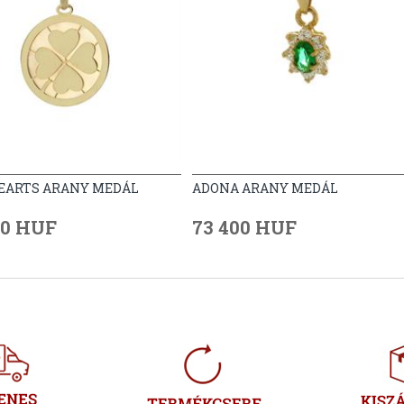
EARTS ARANY MEDÁL
ADONA ARANY MEDÁL
00 HUF
73 400 HUF