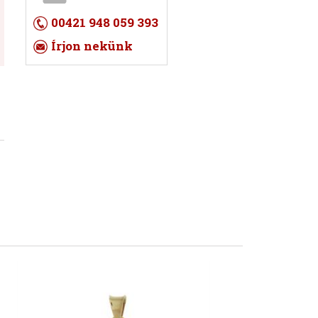
00421 948 059 393
Írjon nekünk