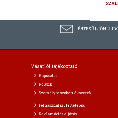
ÉRTESÜLJÖN ÚJD
Vásárlói tájékoztató
Kapcsolat
Rólunk
Személyre szabott ékszerek
Felhasználási feltételek
Reklamációs eljárás