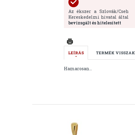
Az ékszer a Szlovák/Cseh
Kereskedelmi hivatal által
bevizsgált és hitelesített
LEÍRÁS
TERMÉK VISSZAK
Hamarosan...