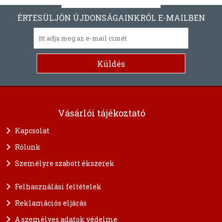
ÉRTESÜLJÖN ÚJDONSÁGAINKRÓL E-MAILBEN
Vásárlói tájékoztató
Kapcsolat
Rólunk
Személyre szabott ékszerek
Felhasználási feltételek
Reklamációs eljárás
A személyes adatok védelme