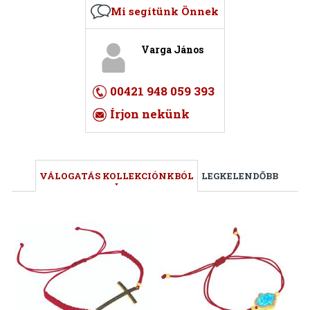
Mi segítünk Önnek
Varga János
00421 948 059 393
Írjon nekünk
VÁLOGATÁS KOLLEKCIÓNKBÓL
LEGKELENDŐBB