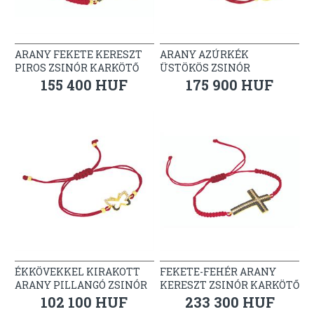
ARANY FEKETE KERESZT
ARANY AZÚRKÉK
PIROS ZSINÓR KARKÖTŐ
ÜSTÖKÖS ZSINÓR
KARKÖTŐ
155 400 HUF
175 900 HUF
ÉKKÖVEKKEL KIRAKOTT
FEKETE-FEHÉR ARANY
ARANY PILLANGÓ ZSINÓR
KERESZT ZSINÓR KARKÖTŐ
KARKÖTŐ
102 100 HUF
233 300 HUF