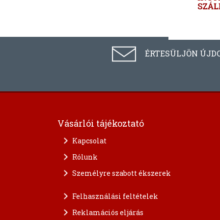
ÉRTESÜLJÖN ÚJD
Vásárlói tájékoztató
Kapcsolat
Rólunk
Személyre szabott ékszerek
Felhasználási feltételek
Reklamációs eljárás