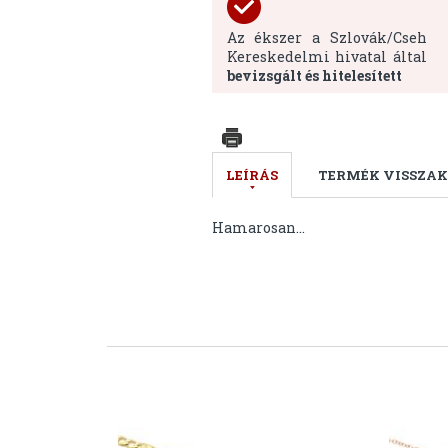
Az ékszer a Szlovák/Cseh
Kereskedelmi hivatal által
bevizsgált és hitelesített
LEÍRÁS
TERMÉK VISSZAK
Hamarosan...