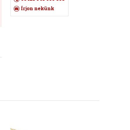
Írjon nekünk