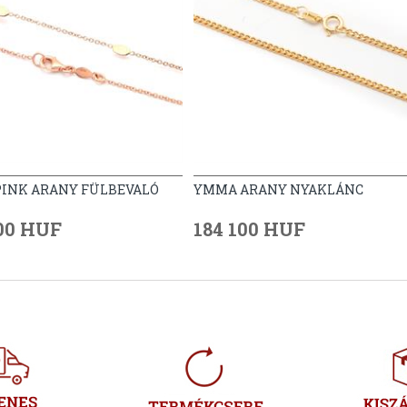
PINK ARANY FÜLBEVALÓ
YMMA ARANY NYAKLÁNC
00 HUF
184 100 HUF