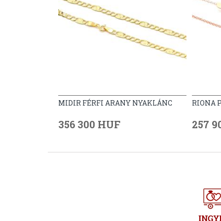
MIDIR FÉRFI ARANY NYAKLÁNC
RIONA 
356 300 HUF
257 9