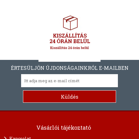
ÉRTESÜLJÖN ÚJDONSÁGAINKRÓL E-MAILBEN
Vásárlói tájékoztató
Kapcsolat