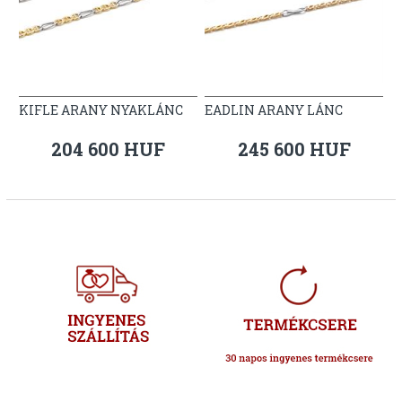
KIFLE ARANY NYAKLÁNC
EADLIN ARANY LÁNC
204 600 HUF
245 600 HUF