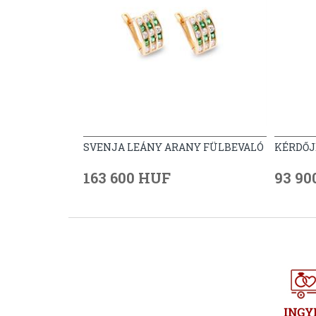
SVENJA LEÁNY ARANY FÜLBEVALÓ
KÉRDŐJ
163 600 HUF
93 90