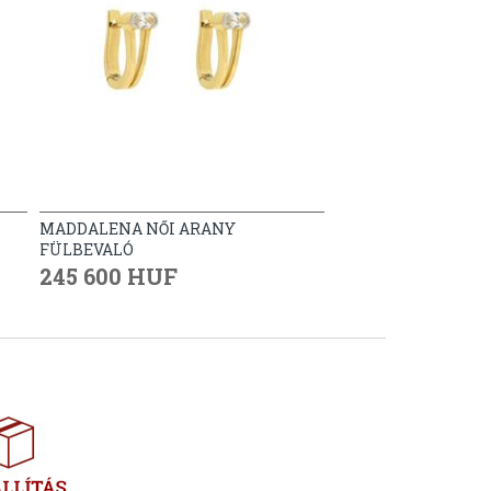
MADDALENA NŐI ARANY
FÜLBEVALÓ
245 600 HUF