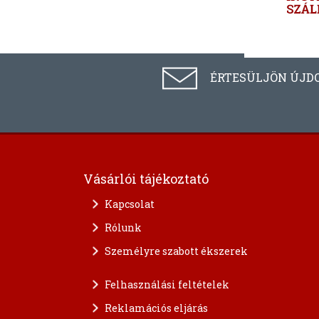
ÉRTESÜLJÖN ÚJD
Vásárlói tájékoztató
Kapcsolat
Rólunk
Személyre szabott ékszerek
Felhasználási feltételek
Reklamációs eljárás