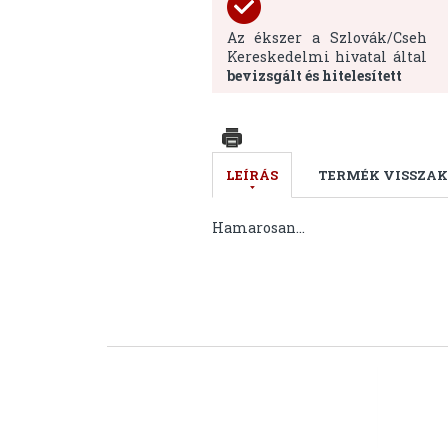
Az ékszer a Szlovák/Cseh
Kereskedelmi hivatal által
bevizsgált és hitelesített
LEÍRÁS
TERMÉK VISSZAK
Hamarosan...