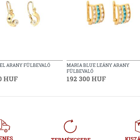
EL ARANY FÜLBEVALÓ
MARIA BLUE LEÁNY ARANY
FÜLBEVALÓ
0 HUF
192 300 HUF