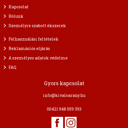
Kapcsolat
Rólunk
Személyre szabott ékszerek
Felhasználási feltételek
Reklamációs eljárás
A személyes adatok védelme
FAQ
Gyors kapcsolat
info@kivaloarany.hu
00421 948 059 393