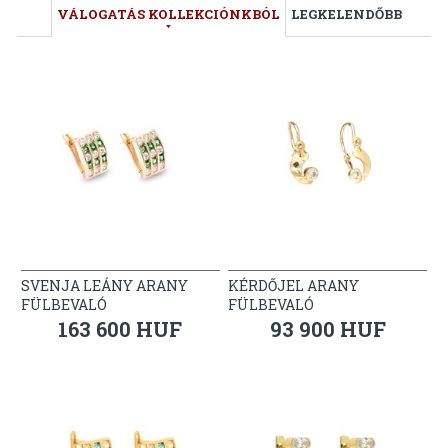
VÁLOGATÁS KOLLEKCIÓNKBÓL
LEGKELENDŐBB
SVENJA LEÁNY ARANY
KÉRDŐJEL ARANY
FÜLBEVALÓ
FÜLBEVALÓ
163 600 HUF
93 900 HUF