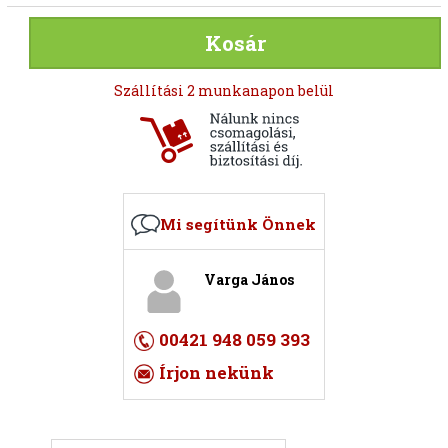
Kosár
Szállítási 2 munkanapon belül
Mi segítünk Önnek
Varga János
00421 948 059 393
Írjon nekünk