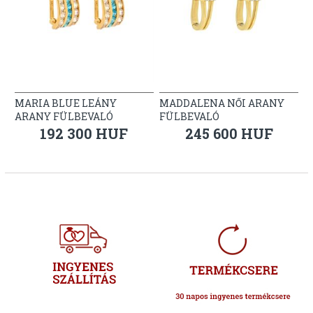
MARIA BLUE LEÁNY
MADDALENA NŐI ARANY
ARANY FÜLBEVALÓ
FÜLBEVALÓ
192 300 HUF
245 600 HUF