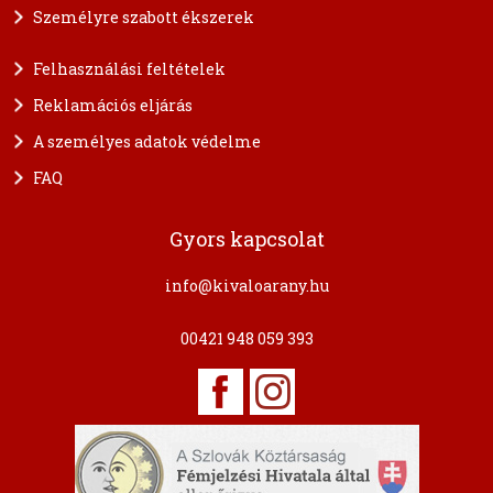
Személyre szabott ékszerek
Felhasználási feltételek
Reklamációs eljárás
A személyes adatok védelme
FAQ
Gyors kapcsolat
info@kivaloarany.hu
00421 948 059 393