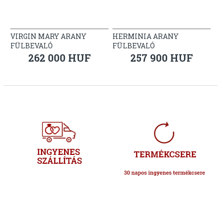
VIRGIN MARY ARANY
HERMINIA ARANY
FÜLBEVALÓ
FÜLBEVALÓ
262 000 HUF
257 900 HUF