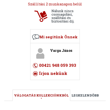
Szállítási 2 munkanapon belül
Mi segítünk Önnek
Varga János
00421 948 059 393
Írjon nekünk
VÁLOGATÁS KOLLEKCIÓNKBÓL
LEGKELENDŐBB