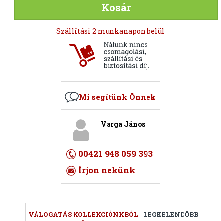
Kosár
Szállítási 2 munkanapon belül
Mi segítünk Önnek
Varga János
00421 948 059 393
Írjon nekünk
VÁLOGATÁS KOLLEKCIÓNKBÓL
LEGKELENDŐBB