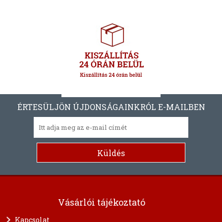
ÉRTESÜLJÖN ÚJDONSÁGAINKRÓL E-MAILBEN
Vásárlói tájékoztató
Kapcsolat