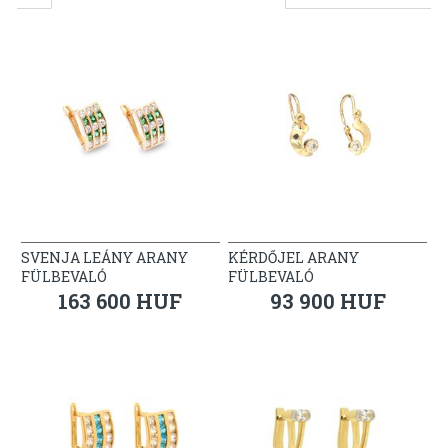
SVENJA LEÁNY ARANY
KÉRDŐJEL ARANY
FÜLBEVALÓ
FÜLBEVALÓ
163 600 HUF
93 900 HUF