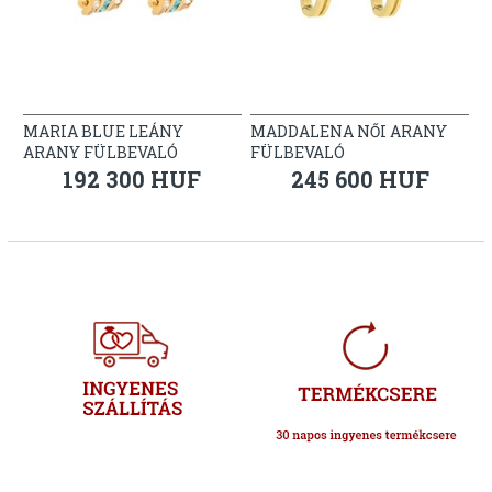
MARIA BLUE LEÁNY
MADDALENA NŐI ARANY
ARANY FÜLBEVALÓ
FÜLBEVALÓ
192 300 HUF
245 600 HUF