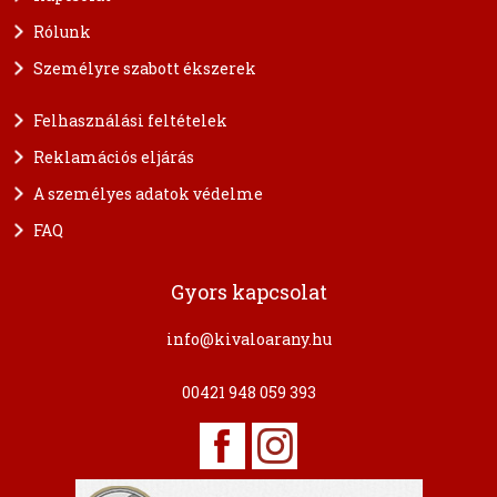
Rólunk
Személyre szabott ékszerek
Felhasználási feltételek
Reklamációs eljárás
A személyes adatok védelme
FAQ
Gyors kapcsolat
info@kivaloarany.hu
00421 948 059 393