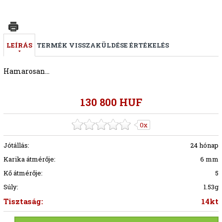
LEÍRÁS
TERMÉK VISSZAKÜLDÉSE
ÉRTÉKELÉS
Hamarosan...
130 800 HUF
0x
Jótállás:
24 hónap
Karika átmérője:
6 mm
Kő átmérője:
5
Súly:
1.53g
Tisztaság:
14kt