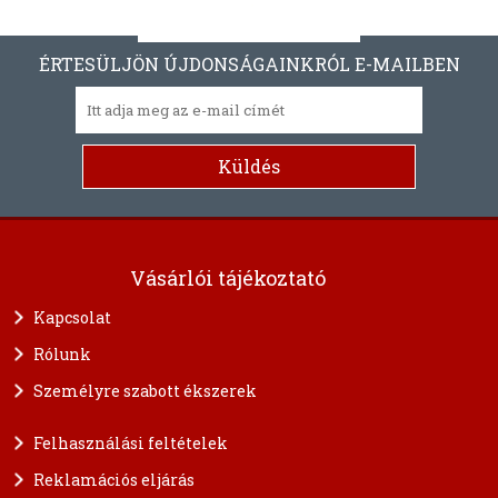
ÉRTESÜLJÖN ÚJDONSÁGAINKRÓL E-MAILBEN
Vásárlói tájékoztató
Kapcsolat
Rólunk
Személyre szabott ékszerek
Felhasználási feltételek
Reklamációs eljárás