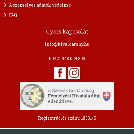
A személyes adatok védelme
FAQ
Gyors kapcsolat
info@kivaloarany.hu
00421 948 059 393
Regisztrációs szám: 18331/S