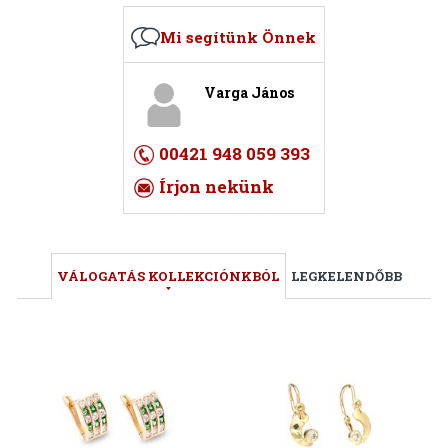
Mi segítünk Önnek
Varga János
00421 948 059 393
Írjon nekünk
VÁLOGATÁS KOLLEKCIÓNKBÓL
LEGKELENDŐBB