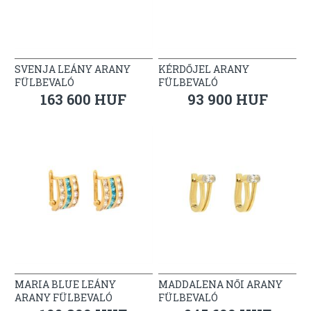
SVENJA LEÁNY ARANY
KÉRDŐJEL ARANY
FÜLBEVALÓ
FÜLBEVALÓ
163 600 HUF
93 900 HUF
MARIA BLUE LEÁNY
MADDALENA NŐI ARANY
ARANY FÜLBEVALÓ
FÜLBEVALÓ