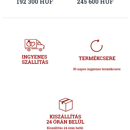
192 300 HUF
245 600 HUF