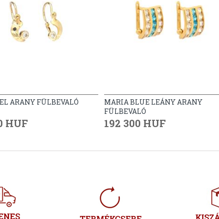
EL ARANY FÜLBEVALÓ
MARIA BLUE LEÁNY ARANY
FÜLBEVALÓ
0 HUF
192 300 HUF