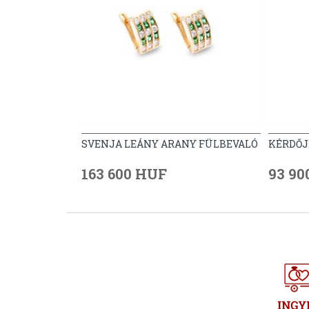
SVENJA LEÁNY ARANY FÜLBEVALÓ
KÉRDŐJ
163 600 HUF
93 90