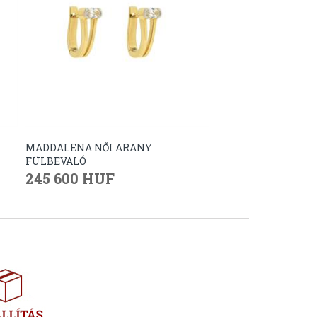
MADDALENA NŐI ARANY
FÜLBEVALÓ
245 600 HUF