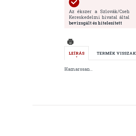
Az ékszer a Szlovák/Cseh
Kereskedelmi hivatal által
bevizsgált és hitelesített
LEÍRÁS
TERMÉK VISSZAK
Hamarosan...