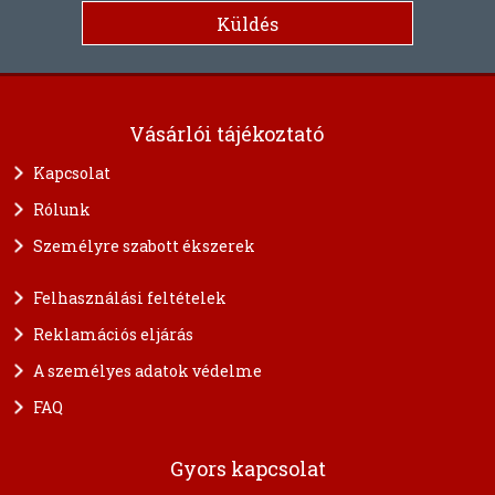
Vásárlói tájékoztató
Kapcsolat
Rólunk
Személyre szabott ékszerek
Felhasználási feltételek
Reklamációs eljárás
A személyes adatok védelme
FAQ
Gyors kapcsolat