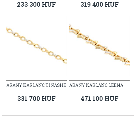
233 300 HUF
319 400 HUF
ARANY KARLÁNC TINASHE
ARANY KARLÁNC LEENA
331 700 HUF
471 100 HUF