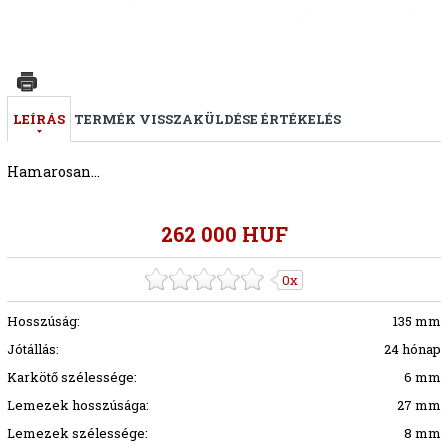
LEÍRÁS
TERMÉK VISSZAKÜLDÉSE
ÉRTÉKELÉS
Hamarosan...
262 000 HUF
0x
Hosszúság:
135 mm
Jótállás:
24 hónap
Karkötő szélessége:
6 mm
Lemezek hosszúsága:
27 mm
Lemezek szélessége:
8 mm