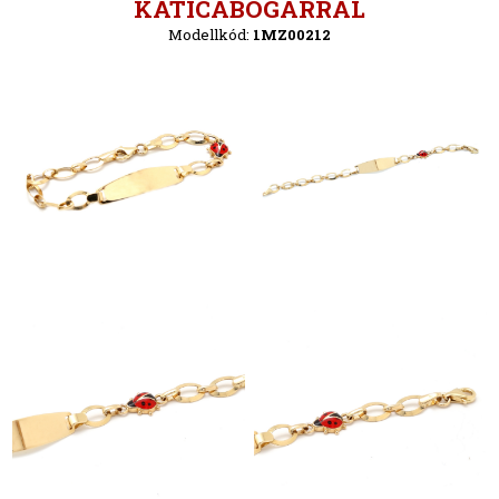
Vissza
KATICABOGÁRRAL
Modellkód:
1MZ00212