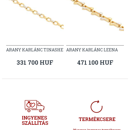
ARANY KARLÁNC TINASHE
ARANY KARLÁNC LEENA
331 700 HUF
471 100 HUF