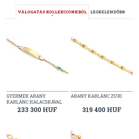
VÁLOGATÁS KOLLEKCIÓNKBÓL
LEGKELENDŐBB
GYERMEK ARANY
ARANY KARLÁNC ZURI
KARLÁNC HALACSKÁVAL
233 300 HUF
319 400 HUF