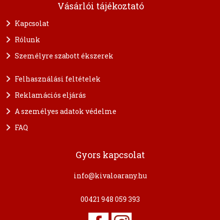
Vásárlói tájékoztató
Kapcsolat
Rólunk
Személyre szabott ékszerek
Felhasználási feltételek
Reklamációs eljárás
A személyes adatok védelme
FAQ
Gyors kapcsolat
info@kivaloarany.hu
00421 948 059 393