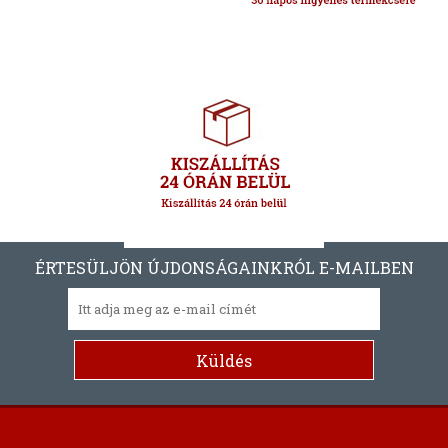
ÉRTESÜLJÖN ÚJDONSÁGAINKRÓL E-MAILBEN