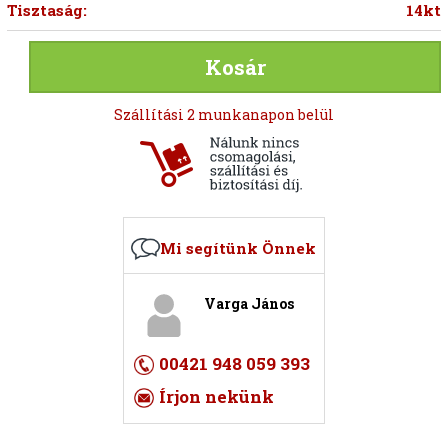
Tisztaság:
14kt
Kosár
Szállítási 2 munkanapon belül
Mi segítünk Önnek
Varga János
00421 948 059 393
Írjon nekünk