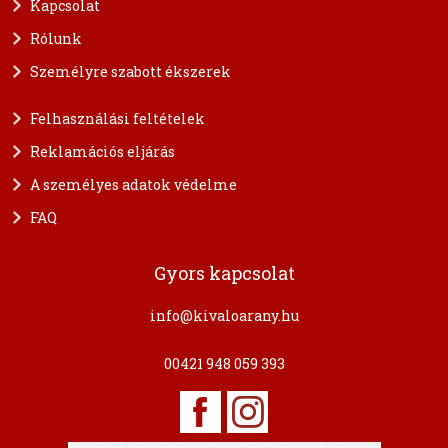
Kapcsolat
Rólunk
Személyre szabott ékszerek
Felhasználási feltételek
Reklamációs eljárás
A személyes adatok védelme
FAQ
Gyors kapcsolat
info@kivaloarany.hu
00421 948 059 393