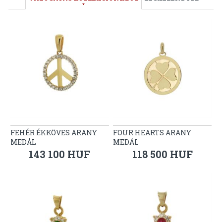
FEHÉR ÉKKÖVES ARANY
FOUR HEARTS ARANY
MEDÁL
MEDÁL
143 100 HUF
118 500 HUF