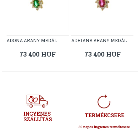
ADONA ARANY MEDÁL
ADRIANA ARANY MEDÁL
73 400 HUF
73 400 HUF