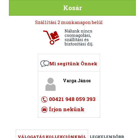
Kosár
Szállítási 2 munkanapon belül
Mi segítünk Önnek
Varga János
00421 948 059 393
Írjon nekünk
VÁLOGATÁS KOLLEKCIÓNKBÓL
LEGKELENDŐBB