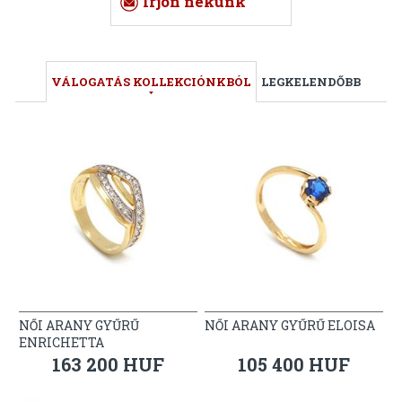
Írjon nekünk
VÁLOGATÁS KOLLEKCIÓNKBÓL
LEGKELENDŐBB
NŐI ARANY GYŰRŰ
NŐI ARANY GYŰRŰ ELOISA
ENRICHETTA
163 200 HUF
105 400 HUF