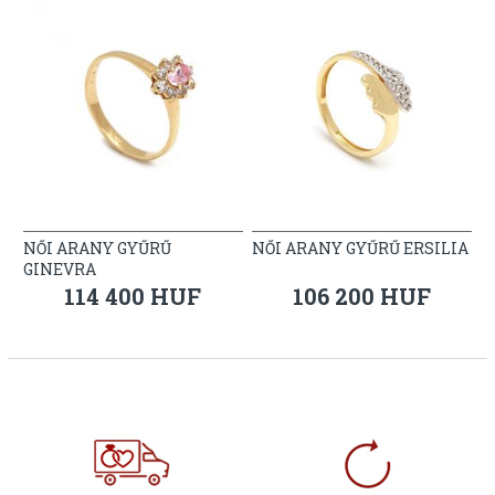
NŐI ARANY GYŰRŰ
NŐI ARANY GYŰRŰ ERSILIA
GINEVRA
114 400 HUF
106 200 HUF