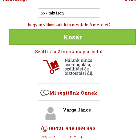
55 - raktáron
hogyan válasszuk ki a megfelelő méretet?
Kosár
Szállítási 2 munkanapon belül
Mi segítünk Önnek
Varga János
00421 948 059 393