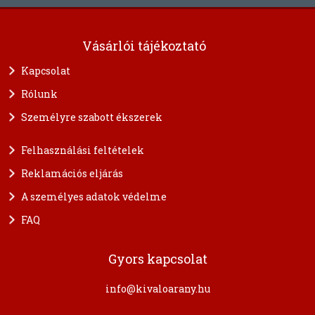
Vásárlói tájékoztató
Kapcsolat
Rólunk
Személyre szabott ékszerek
Felhasználási feltételek
Reklamációs eljárás
A személyes adatok védelme
FAQ
Gyors kapcsolat
info@kivaloarany.hu