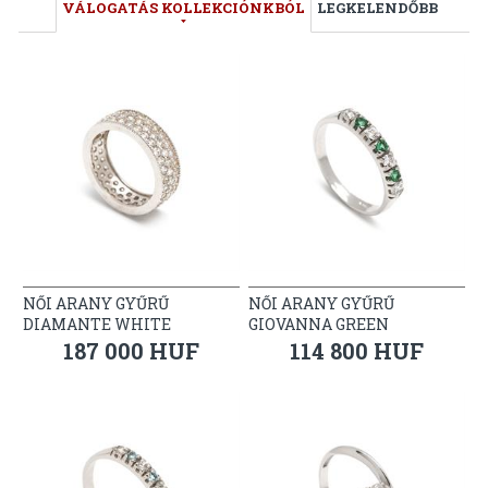
VÁLOGATÁS KOLLEKCIÓNKBÓL
LEGKELENDŐBB
NŐI ARANY GYŰRŰ
NŐI ARANY GYŰRŰ
DIAMANTE WHITE
GIOVANNA GREEN
187 000 HUF
114 800 HUF