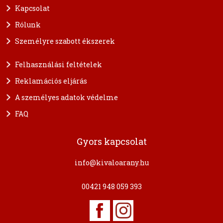
Kapcsolat
Rólunk
Személyre szabott ékszerek
Felhasználási feltételek
Reklamációs eljárás
A személyes adatok védelme
FAQ
Gyors kapcsolat
info@kivaloarany.hu
00421 948 059 393