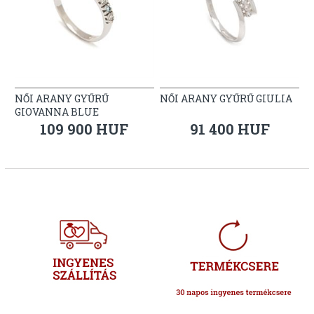
NŐI ARANY GYŰRŰ
NŐI ARANY GYŰRŰ GIULIA
GIOVANNA BLUE
109 900 HUF
91 400 HUF