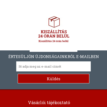
ÉRTESÜLJÖN ÚJDONSÁGAINKRÓL E-MAILBEN
Vásárlói tájékoztató