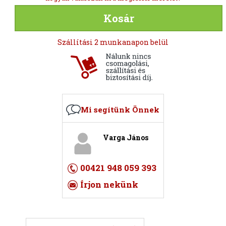
Kosár
Szállítási 2 munkanapon belül
Mi segítünk Önnek
Varga János
00421 948 059 393
Írjon nekünk