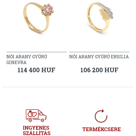
NŐI ARANY GYŰRŰ
NŐI ARANY GYŰRŰ ERSILIA
GINEVRA
114 400 HUF
106 200 HUF