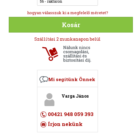
56 - raktáron
hogyan válasszuk ki a megfelelő méretet?
Kosár
Szállítási 2 munkanapon belül
Mi segítünk Önnek
Varga János
00421 948 059 393
Írjon nekünk