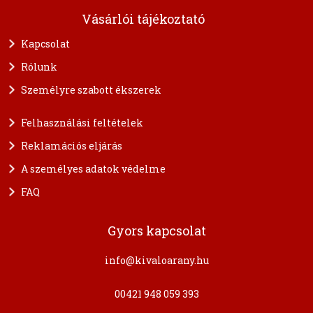
Vásárlói tájékoztató
Kapcsolat
Rólunk
Személyre szabott ékszerek
Felhasználási feltételek
Reklamációs eljárás
A személyes adatok védelme
FAQ
Gyors kapcsolat
info@kivaloarany.hu
00421 948 059 393