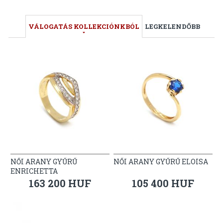
VÁLOGATÁS KOLLEKCIÓNKBÓL
LEGKELENDŐBB
NŐI ARANY GYŰRŰ
NŐI ARANY GYŰRŰ ELOISA
ENRICHETTA
163 200 HUF
105 400 HUF