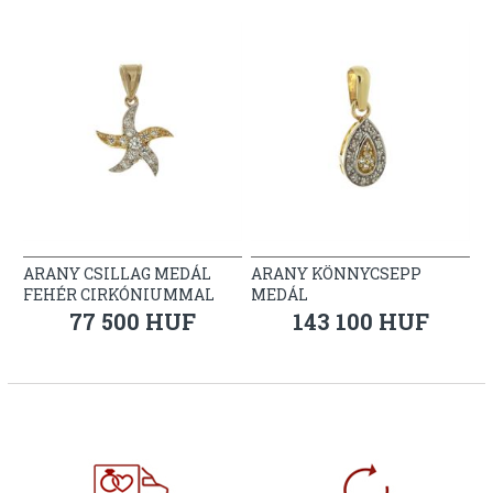
ARANY CSILLAG MEDÁL
ARANY KÖNNYCSEPP
FEHÉR CIRKÓNIUMMAL
MEDÁL
77 500 HUF
143 100 HUF