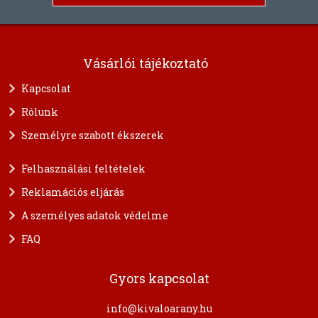
Vásárlói tájékoztató
Kapcsolat
Rólunk
Személyre szabott ékszerek
Felhasználási feltételek
Reklamációs eljárás
A személyes adatok védelme
FAQ
Gyors kapcsolat
info@kivaloarany.hu