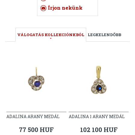
Írjon nekünk
VÁLOGATÁS KOLLEKCIÓNKBÓL
LEGKELENDŐBB
ADALINA ARANY MEDÁL
ADALINA 1 ARANY MEDÁL
77 500 HUF
102 100 HUF