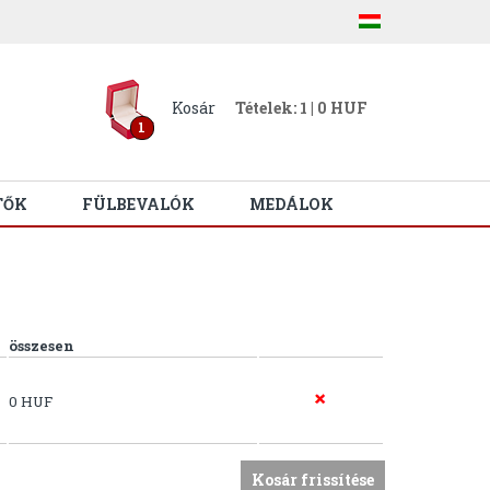
Kosár
Tételek: 1 | 0 HUF
1
TŐK
FÜLBEVALÓK
MEDÁLOK
összesen
0 HUF