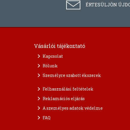
ÉRTESÜLJÖN ÚJD
Vásárlói tájékoztató
Kapcsolat
Rólunk
Személyre szabott ékszerek
Felhasználási feltételek
Reklamációs eljárás
A személyes adatok védelme
FAQ