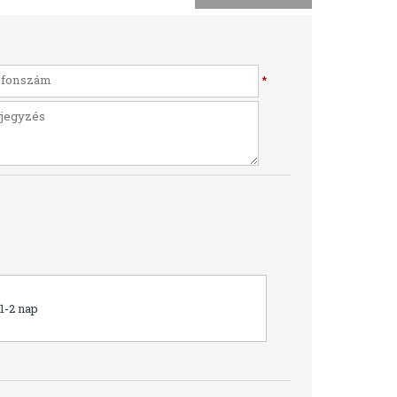
*
1-2 nap