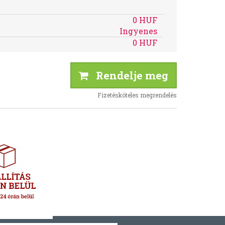
0 HUF
Ingyenes
0 HUF
Rendelje meg
Fizetésköteles megrendelés